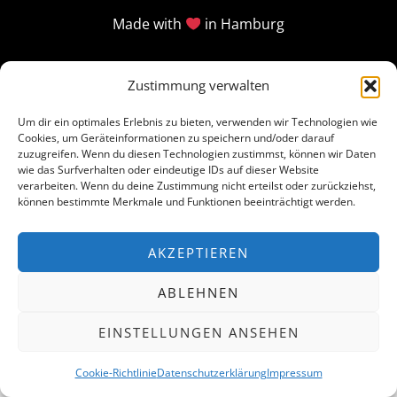
Made with
in Hamburg
Zustimmung verwalten
Um dir ein optimales Erlebnis zu bieten, verwenden wir Technologien wie
Cookies, um Geräteinformationen zu speichern und/oder darauf
zuzugreifen. Wenn du diesen Technologien zustimmst, können wir Daten
wie das Surfverhalten oder eindeutige IDs auf dieser Website
verarbeiten. Wenn du deine Zustimmung nicht erteilst oder zurückziehst,
können bestimmte Merkmale und Funktionen beeinträchtigt werden.
AKZEPTIEREN
ABLEHNEN
EINSTELLUNGEN ANSEHEN
Cookie-Richtlinie
Datenschutzerklärung
Impressum