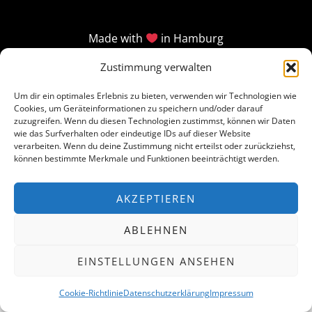
Made with
in Hamburg
Zustimmung verwalten
Um dir ein optimales Erlebnis zu bieten, verwenden wir Technologien wie
Cookies, um Geräteinformationen zu speichern und/oder darauf
zuzugreifen. Wenn du diesen Technologien zustimmst, können wir Daten
wie das Surfverhalten oder eindeutige IDs auf dieser Website
verarbeiten. Wenn du deine Zustimmung nicht erteilst oder zurückziehst,
können bestimmte Merkmale und Funktionen beeinträchtigt werden.
AKZEPTIEREN
ABLEHNEN
EINSTELLUNGEN ANSEHEN
Cookie-Richtlinie
Datenschutzerklärung
Impressum