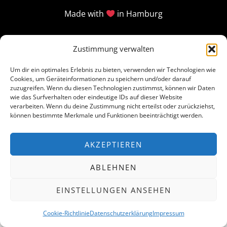
Made with
in Hamburg
Zustimmung verwalten
Um dir ein optimales Erlebnis zu bieten, verwenden wir Technologien wie
Cookies, um Geräteinformationen zu speichern und/oder darauf
zuzugreifen. Wenn du diesen Technologien zustimmst, können wir Daten
wie das Surfverhalten oder eindeutige IDs auf dieser Website
verarbeiten. Wenn du deine Zustimmung nicht erteilst oder zurückziehst,
können bestimmte Merkmale und Funktionen beeinträchtigt werden.
AKZEPTIEREN
ABLEHNEN
EINSTELLUNGEN ANSEHEN
Cookie-Richtlinie
Datenschutzerklärung
Impressum