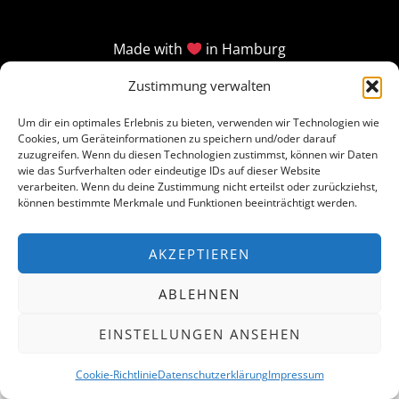
Made with
in Hamburg
Zustimmung verwalten
Um dir ein optimales Erlebnis zu bieten, verwenden wir Technologien wie
Cookies, um Geräteinformationen zu speichern und/oder darauf
zuzugreifen. Wenn du diesen Technologien zustimmst, können wir Daten
wie das Surfverhalten oder eindeutige IDs auf dieser Website
verarbeiten. Wenn du deine Zustimmung nicht erteilst oder zurückziehst,
können bestimmte Merkmale und Funktionen beeinträchtigt werden.
AKZEPTIEREN
ABLEHNEN
EINSTELLUNGEN ANSEHEN
Cookie-Richtlinie
Datenschutzerklärung
Impressum