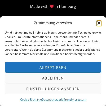
Made with
in Hamburg
Zustimmung verwalten
Um dir ein optimales Erlebnis zu bieten, verwenden wir Technologien wie
Cookies, um Geräteinformationen zu speichern und/oder darauf
zuzugreifen. Wenn du diesen Technologien zustimmst, können wir Daten
wie das Surfverhalten oder eindeutige IDs auf dieser Website
verarbeiten. Wenn du deine Zustimmung nicht erteilst oder zurückziehst,
können bestimmte Merkmale und Funktionen beeinträchtigt werden.
AKZEPTIEREN
ABLEHNEN
EINSTELLUNGEN ANSEHEN
Cookie-Richtlinie
Datenschutzerklärung
Impressum