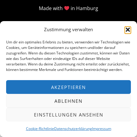
Made with
in Hamburg
Zustimmung verwalten
Um dir ein optimales Erlebnis zu bieten, verwenden wir Technologien wie
Cookies, um Geräteinformationen zu speichern und/oder darauf
zuzugreifen. Wenn du diesen Technologien zustimmst, können wir Daten
wie das Surfverhalten oder eindeutige IDs auf dieser Website
verarbeiten. Wenn du deine Zustimmung nicht erteilst oder zurückziehst,
können bestimmte Merkmale und Funktionen beeinträchtigt werden.
AKZEPTIEREN
ABLEHNEN
EINSTELLUNGEN ANSEHEN
Cookie-Richtlinie
Datenschutzerklärung
Impressum