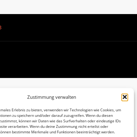
B
Zustimmung verwalten
imales Erlebnis zu bieten, verwenden wir Technologien wie Cookies, um
tionen zu speichern und/oder darauf zuzugreifen. Wenn du diesen
zustimmst, können wir Daten wie das Surfverhalten oder eindeutige IDs
site verarbeiten. Wenn du deine Zustimmung nicht erteilst oder
 können bestimmte Merkmale und Funktionen beeinträchtigt werden.