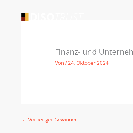
Zum
Inhalt
springen
Finanz- und Unterne
Von
/
24. Oktober 2024
←
Vorheriger Gewinner