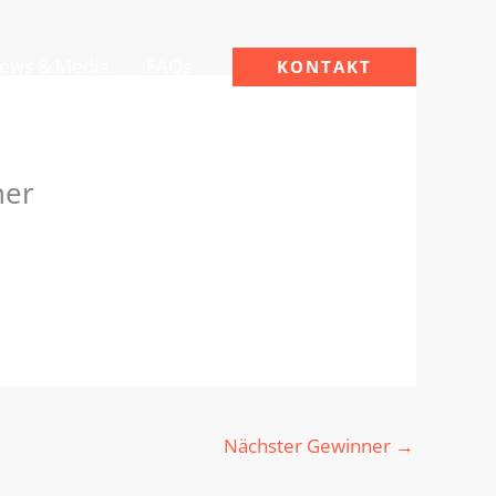
ews & Media
FAQs
KONTAKT
ner
Nächster Gewinner
→