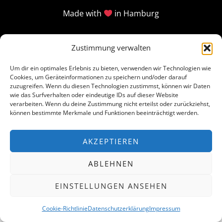
Made with
in Hamburg
Zustimmung verwalten
Um dir ein optimales Erlebnis zu bieten, verwenden wir Technologien wie
Cookies, um Geräteinformationen zu speichern und/oder darauf
zuzugreifen. Wenn du diesen Technologien zustimmst, können wir Daten
wie das Surfverhalten oder eindeutige IDs auf dieser Website
verarbeiten. Wenn du deine Zustimmung nicht erteilst oder zurückziehst,
können bestimmte Merkmale und Funktionen beeinträchtigt werden.
AKZEPTIEREN
ABLEHNEN
EINSTELLUNGEN ANSEHEN
Cookie-Richtlinie
Datenschutzerklärung
Impressum