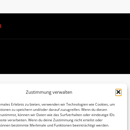
B
Zustimmung verwalten
imales Erlebnis zu bieten, verwenden wir Technologien wie Cookies, um
tionen zu speichern und/oder darauf zuzugreifen. Wenn du diesen
zustimmst, können wir Daten wie das Surfverhalten oder eindeutige IDs
site verarbeiten. Wenn du deine Zustimmung nicht erteilst oder
 können bestimmte Merkmale und Funktionen beeinträchtigt werden.