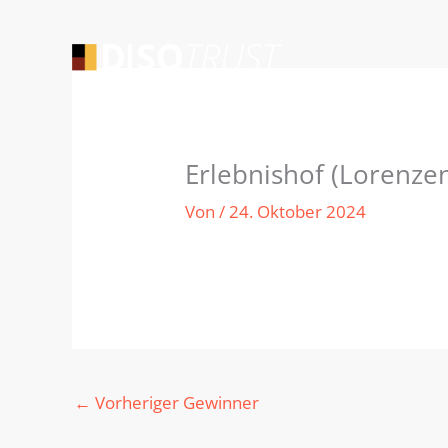
Zum
Inhalt
springen
Erlebnishof (Lorenzen
Von
/
24. Oktober 2024
←
Vorheriger Gewinner