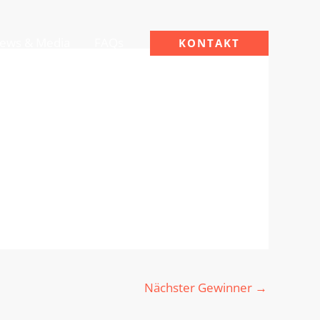
ews & Media
FAQs
KONTAKT
Nächster Gewinner
→