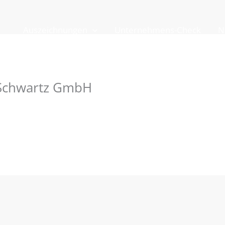
Auszeichnungen
Unternehmens-Check
N
 Schwartz GmbH