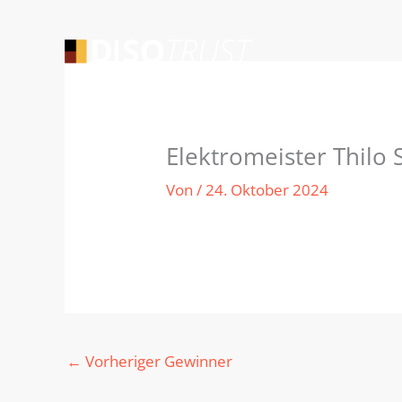
Zum
Inhalt
springen
Elektromeister Thilo
Von
/
24. Oktober 2024
←
Vorheriger Gewinner