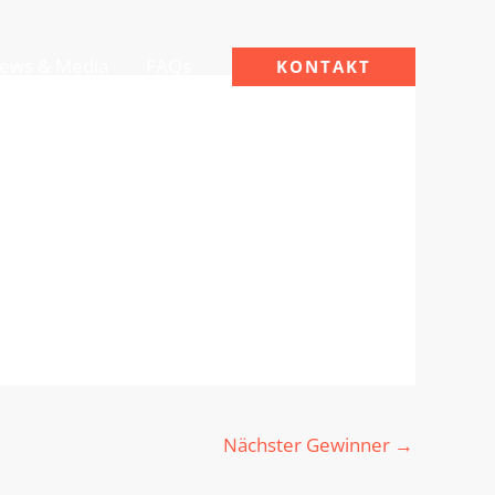
ews & Media
FAQs
KONTAKT
Nächster Gewinner
→