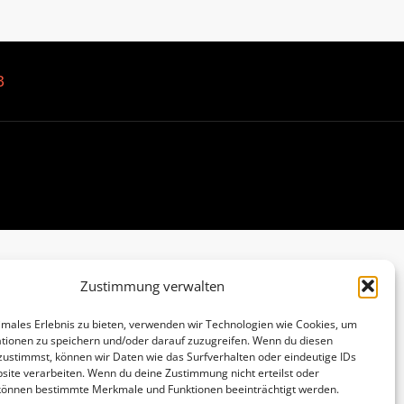
B
Zustimmung verwalten
imales Erlebnis zu bieten, verwenden wir Technologien wie Cookies, um
tionen zu speichern und/oder darauf zuzugreifen. Wenn du diesen
zustimmst, können wir Daten wie das Surfverhalten oder eindeutige IDs
site verarbeiten. Wenn du deine Zustimmung nicht erteilst oder
 können bestimmte Merkmale und Funktionen beeinträchtigt werden.