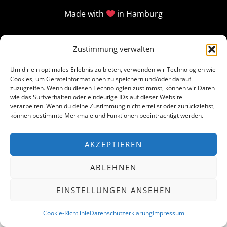
Made with
in Hamburg
Zustimmung verwalten
Um dir ein optimales Erlebnis zu bieten, verwenden wir Technologien wie
Cookies, um Geräteinformationen zu speichern und/oder darauf
zuzugreifen. Wenn du diesen Technologien zustimmst, können wir Daten
wie das Surfverhalten oder eindeutige IDs auf dieser Website
verarbeiten. Wenn du deine Zustimmung nicht erteilst oder zurückziehst,
können bestimmte Merkmale und Funktionen beeinträchtigt werden.
AKZEPTIEREN
ABLEHNEN
EINSTELLUNGEN ANSEHEN
Cookie-Richtlinie
Datenschutzerklärung
Impressum