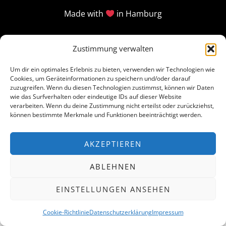
Made with
in Hamburg
Zustimmung verwalten
Um dir ein optimales Erlebnis zu bieten, verwenden wir Technologien wie
Cookies, um Geräteinformationen zu speichern und/oder darauf
zuzugreifen. Wenn du diesen Technologien zustimmst, können wir Daten
wie das Surfverhalten oder eindeutige IDs auf dieser Website
verarbeiten. Wenn du deine Zustimmung nicht erteilst oder zurückziehst,
können bestimmte Merkmale und Funktionen beeinträchtigt werden.
AKZEPTIEREN
ABLEHNEN
EINSTELLUNGEN ANSEHEN
Cookie-Richtlinie
Datenschutzerklärung
Impressum