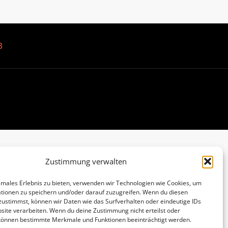
B
Zustimmung verwalten
imales Erlebnis zu bieten, verwenden wir Technologien wie Cookies, um
tionen zu speichern und/oder darauf zuzugreifen. Wenn du diesen
zustimmst, können wir Daten wie das Surfverhalten oder eindeutige IDs
site verarbeiten. Wenn du deine Zustimmung nicht erteilst oder
 können bestimmte Merkmale und Funktionen beeinträchtigt werden.