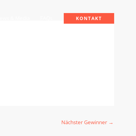
ews & Media
FAQs
KONTAKT
Nächster Gewinner
→