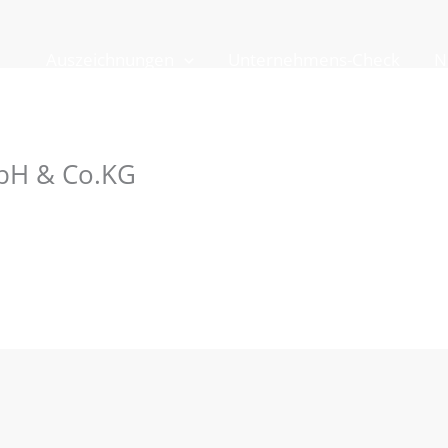
Auszeichnungen
Unternehmens-Check
N
bH & Co.KG