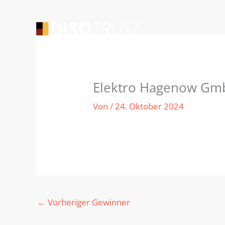
Zum
Inhalt
springen
Elektro Hagenow Gm
Von
/
24. Oktober 2024
←
Vorheriger Gewinner