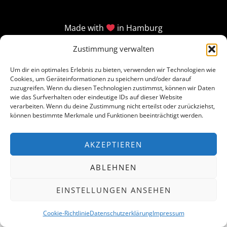
Made with
in Hamburg
Zustimmung verwalten
Um dir ein optimales Erlebnis zu bieten, verwenden wir Technologien wie
Cookies, um Geräteinformationen zu speichern und/oder darauf
zuzugreifen. Wenn du diesen Technologien zustimmst, können wir Daten
wie das Surfverhalten oder eindeutige IDs auf dieser Website
verarbeiten. Wenn du deine Zustimmung nicht erteilst oder zurückziehst,
können bestimmte Merkmale und Funktionen beeinträchtigt werden.
AKZEPTIEREN
ABLEHNEN
EINSTELLUNGEN ANSEHEN
Cookie-Richtlinie
Datenschutzerklärung
Impressum