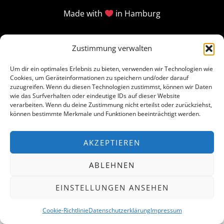
Made with
in Hamburg
Zustimmung verwalten
Um dir ein optimales Erlebnis zu bieten, verwenden wir Technologien wie
Cookies, um Geräteinformationen zu speichern und/oder darauf
zuzugreifen. Wenn du diesen Technologien zustimmst, können wir Daten
wie das Surfverhalten oder eindeutige IDs auf dieser Website
verarbeiten. Wenn du deine Zustimmung nicht erteilst oder zurückziehst,
können bestimmte Merkmale und Funktionen beeinträchtigt werden.
AKZEPTIEREN
ABLEHNEN
EINSTELLUNGEN ANSEHEN
Cookie-Richtlinie
Datenschutzerklärung
Impressum