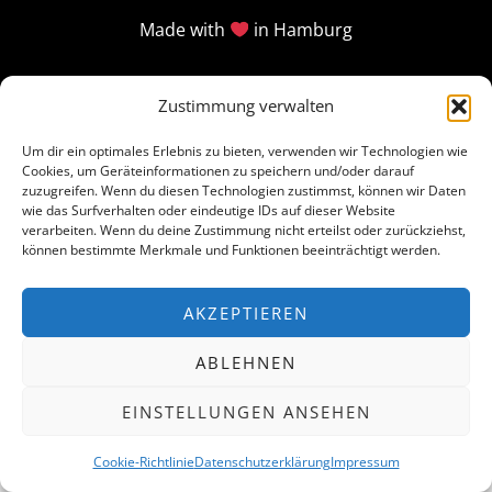
Made with
in Hamburg
Zustimmung verwalten
Um dir ein optimales Erlebnis zu bieten, verwenden wir Technologien wie
Cookies, um Geräteinformationen zu speichern und/oder darauf
zuzugreifen. Wenn du diesen Technologien zustimmst, können wir Daten
wie das Surfverhalten oder eindeutige IDs auf dieser Website
verarbeiten. Wenn du deine Zustimmung nicht erteilst oder zurückziehst,
können bestimmte Merkmale und Funktionen beeinträchtigt werden.
AKZEPTIEREN
ABLEHNEN
EINSTELLUNGEN ANSEHEN
Cookie-Richtlinie
Datenschutzerklärung
Impressum