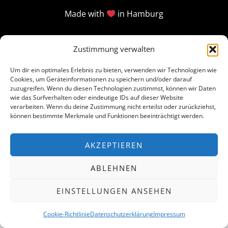
Made with
in Hamburg
Zustimmung verwalten
Um dir ein optimales Erlebnis zu bieten, verwenden wir Technologien wie
Cookies, um Geräteinformationen zu speichern und/oder darauf
zuzugreifen. Wenn du diesen Technologien zustimmst, können wir Daten
wie das Surfverhalten oder eindeutige IDs auf dieser Website
verarbeiten. Wenn du deine Zustimmung nicht erteilst oder zurückziehst,
können bestimmte Merkmale und Funktionen beeinträchtigt werden.
AKZEPTIEREN
ABLEHNEN
EINSTELLUNGEN ANSEHEN
Cookie-Richtlinie
Datenschutzerklärung
Impressum