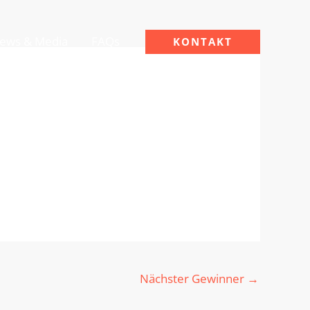
ews & Media
FAQs
KONTAKT
Nächster Gewinner
→