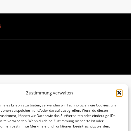
B
Zustimmung verwalten
imales Erlebnis zu bieten, verwenden wir Technologien wie Cookies, um
tionen zu speichern und/oder darauf zuzugreifen. Wenn du diesen
zustimmst, können wir Daten wie das Surfverhalten oder eindeutige IDs
site verarbeiten. Wenn du deine Zustimmung nicht erteilst oder
 können bestimmte Merkmale und Funktionen beeinträchtigt werden.