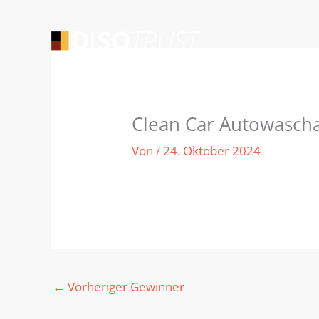
Zum
Inhalt
springen
Clean Car Autowasch
Von
/
24. Oktober 2024
←
Vorheriger Gewinner