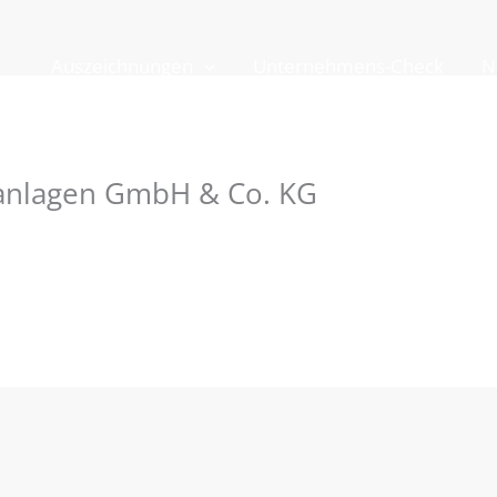
Auszeichnungen
Unternehmens-Check
N
anlagen GmbH & Co. KG