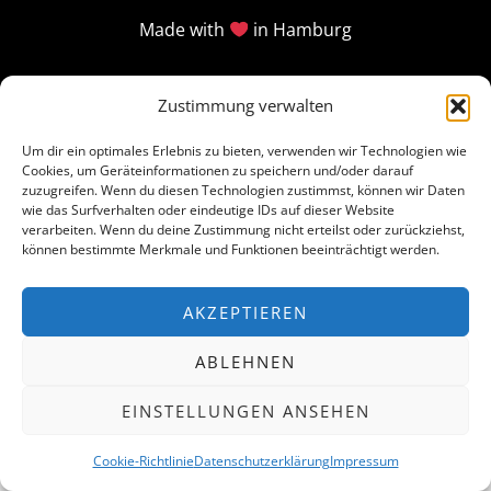
Made with
in Hamburg
Zustimmung verwalten
Um dir ein optimales Erlebnis zu bieten, verwenden wir Technologien wie
Cookies, um Geräteinformationen zu speichern und/oder darauf
zuzugreifen. Wenn du diesen Technologien zustimmst, können wir Daten
wie das Surfverhalten oder eindeutige IDs auf dieser Website
verarbeiten. Wenn du deine Zustimmung nicht erteilst oder zurückziehst,
können bestimmte Merkmale und Funktionen beeinträchtigt werden.
AKZEPTIEREN
ABLEHNEN
EINSTELLUNGEN ANSEHEN
Cookie-Richtlinie
Datenschutzerklärung
Impressum