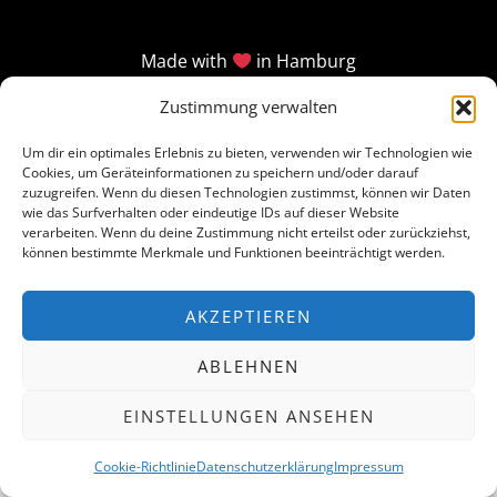
Made with
in Hamburg
Zustimmung verwalten
Um dir ein optimales Erlebnis zu bieten, verwenden wir Technologien wie
Cookies, um Geräteinformationen zu speichern und/oder darauf
zuzugreifen. Wenn du diesen Technologien zustimmst, können wir Daten
wie das Surfverhalten oder eindeutige IDs auf dieser Website
verarbeiten. Wenn du deine Zustimmung nicht erteilst oder zurückziehst,
können bestimmte Merkmale und Funktionen beeinträchtigt werden.
AKZEPTIEREN
ABLEHNEN
EINSTELLUNGEN ANSEHEN
Cookie-Richtlinie
Datenschutzerklärung
Impressum