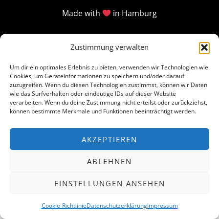
Made with
in Hamburg
Zustimmung verwalten
Um dir ein optimales Erlebnis zu bieten, verwenden wir Technologien wie
Cookies, um Geräteinformationen zu speichern und/oder darauf
zuzugreifen. Wenn du diesen Technologien zustimmst, können wir Daten
wie das Surfverhalten oder eindeutige IDs auf dieser Website
verarbeiten. Wenn du deine Zustimmung nicht erteilst oder zurückziehst,
können bestimmte Merkmale und Funktionen beeinträchtigt werden.
AKZEPTIEREN
ABLEHNEN
EINSTELLUNGEN ANSEHEN
Cookie-Richtlinie
Datenschutzerklärung
Impressum