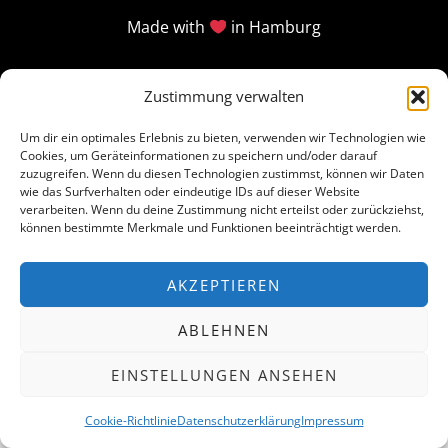
Made with
in Hamburg
Zustimmung verwalten
Um dir ein optimales Erlebnis zu bieten, verwenden wir Technologien wie
Cookies, um Geräteinformationen zu speichern und/oder darauf
zuzugreifen. Wenn du diesen Technologien zustimmst, können wir Daten
wie das Surfverhalten oder eindeutige IDs auf dieser Website
verarbeiten. Wenn du deine Zustimmung nicht erteilst oder zurückziehst,
können bestimmte Merkmale und Funktionen beeinträchtigt werden.
AKZEPTIEREN
ABLEHNEN
EINSTELLUNGEN ANSEHEN
Cookie-Richtlinie
Datenschutzerklärung
Impressum