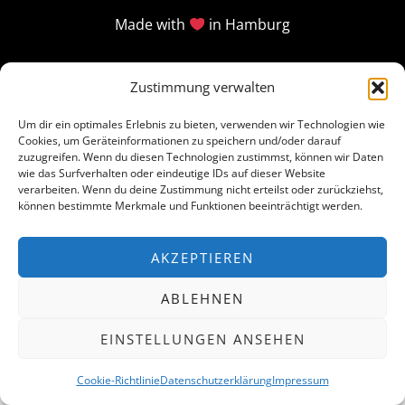
Made with
in Hamburg
Zustimmung verwalten
Um dir ein optimales Erlebnis zu bieten, verwenden wir Technologien wie
Cookies, um Geräteinformationen zu speichern und/oder darauf
zuzugreifen. Wenn du diesen Technologien zustimmst, können wir Daten
wie das Surfverhalten oder eindeutige IDs auf dieser Website
verarbeiten. Wenn du deine Zustimmung nicht erteilst oder zurückziehst,
können bestimmte Merkmale und Funktionen beeinträchtigt werden.
AKZEPTIEREN
ABLEHNEN
EINSTELLUNGEN ANSEHEN
Cookie-Richtlinie
Datenschutzerklärung
Impressum