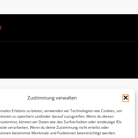
B
Zustimmung verwalten
imales Erlebnis zu bieten, verwenden wir Technologien wie Cookies, um
tionen zu speichern und/oder darauf zuzugreifen. Wenn du diesen
zustimmst, können wir Daten wie das Surfverhalten oder eindeutige IDs
site verarbeiten. Wenn du deine Zustimmung nicht erteilst oder
 können bestimmte Merkmale und Funktionen beeinträchtigt werden.