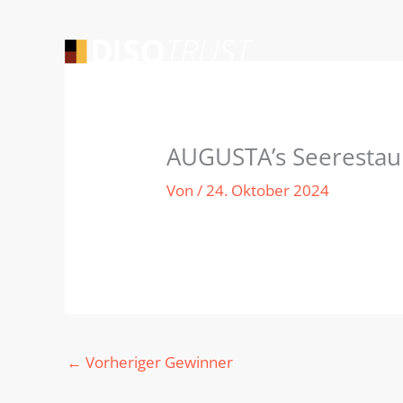
Zum
Inhalt
springen
AUGUSTAʼs Seerestau
Von
/
24. Oktober 2024
←
Vorheriger Gewinner