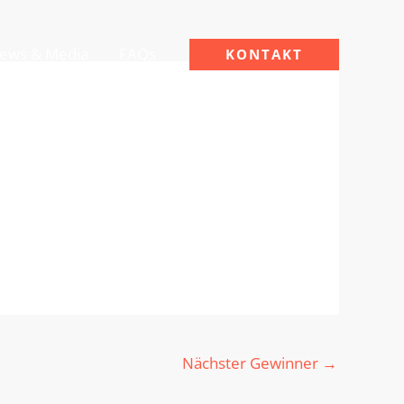
ews & Media
FAQs
KONTAKT
Nächster Gewinner
→