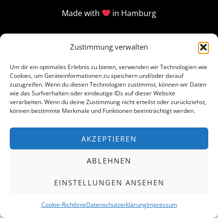
Made with
in Hamburg
Zustimmung verwalten
Um dir ein optimales Erlebnis zu bieten, verwenden wir Technologien wie
Cookies, um Geräteinformationen zu speichern und/oder darauf
zuzugreifen. Wenn du diesen Technologien zustimmst, können wir Daten
wie das Surfverhalten oder eindeutige IDs auf dieser Website
verarbeiten. Wenn du deine Zustimmung nicht erteilst oder zurückziehst,
können bestimmte Merkmale und Funktionen beeinträchtigt werden.
AKZEPTIEREN
ABLEHNEN
EINSTELLUNGEN ANSEHEN
Cookie-Richtlinie
Datenschutzerklärung
Impressum