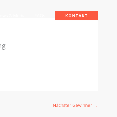
ews & Media
FAQs
KONTAKT
ng
Nächster Gewinner
→