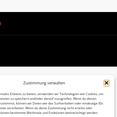
B
Zustimmung verwalten
imales Erlebnis zu bieten, verwenden wir Technologien wie Cookies, um
tionen zu speichern und/oder darauf zuzugreifen. Wenn du diesen
zustimmst, können wir Daten wie das Surfverhalten oder eindeutige IDs
site verarbeiten. Wenn du deine Zustimmung nicht erteilst oder
 können bestimmte Merkmale und Funktionen beeinträchtigt werden.