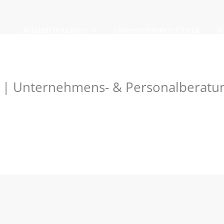
Auszeichnungen
Unternehmens-Check
N
| Unternehmens- & Personalberatu