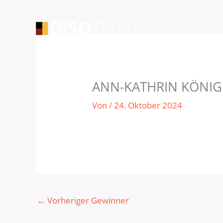
Zum
Inhalt
springen
ANN-KATHRIN KÖNIG 
Von
/
24. Oktober 2024
←
Vorheriger Gewinner